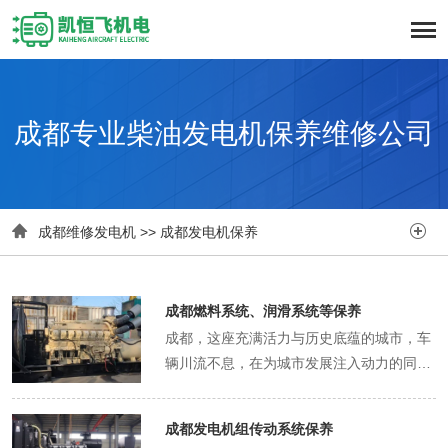
成都专业柴油发电机保养维修公司


成都维修发电机
>>
成都发电机保养
成都燃料系统、润滑系统等保养
成都，这座充满活力与历史底蕴的城市，车
辆川流不息，在为城市发展注入动力的同
时，车辆各系统的保养也显得尤为重要，其
中燃料系统和润滑系统的保养更是关键环
成都发电机组传动系统保养
节，关乎着车辆的性能、寿命以及行驶安