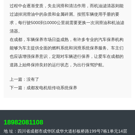
过程中会逐渐变质，失去润滑和清洁作用，而机油滤清器则能
过滤掉润滑油中的杂质和金属碎屑。按照车辆使用手册的要
求，每行驶5000到10000公里就需要更换一次润滑油和机油滤
清器。
在成都，车辆保养市场日益成熟，有许多专业的汽车保养机构
能够为车主提供全面的燃料系统和润滑系统保养服务。车主们
也应该增强保养意识，定期对车辆进行保养，让爱车在成都的
道路上始终保持良好的运行状态，为出行保驾护航。
上一篇：
没有了
下一篇：
成都发电机组传动系统保养
18982081108
地 址：四川省成都市成华区成华大道杉板桥路199号7栋1单元14层