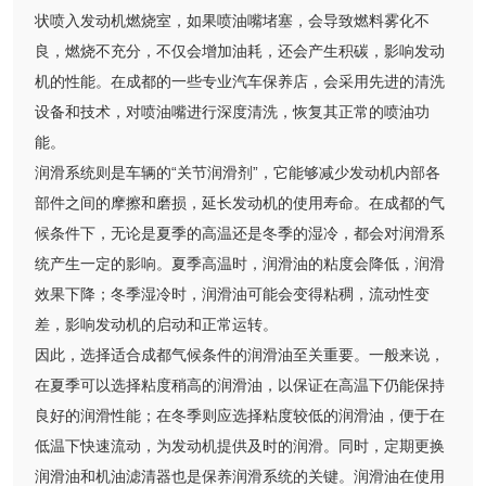
状喷入发动机燃烧室，如果喷油嘴堵塞，会导致燃料雾化不
良，燃烧不充分，不仅会增加油耗，还会产生积碳，影响发动
机的性能。在成都的一些专业汽车保养店，会采用先进的清洗
设备和技术，对喷油嘴进行深度清洗，恢复其正常的喷油功
能。
润滑系统则是车辆的“关节润滑剂”，它能够减少发动机内部各
部件之间的摩擦和磨损，延长发动机的使用寿命。在成都的气
候条件下，无论是夏季的高温还是冬季的湿冷，都会对润滑系
统产生一定的影响。夏季高温时，润滑油的粘度会降低，润滑
效果下降；冬季湿冷时，润滑油可能会变得粘稠，流动性变
差，影响发动机的启动和正常运转。
因此，选择适合成都气候条件的润滑油至关重要。一般来说，
在夏季可以选择粘度稍高的润滑油，以保证在高温下仍能保持
良好的润滑性能；在冬季则应选择粘度较低的润滑油，便于在
低温下快速流动，为发动机提供及时的润滑。同时，定期更换
润滑油和机油滤清器也是保养润滑系统的关键。润滑油在使用