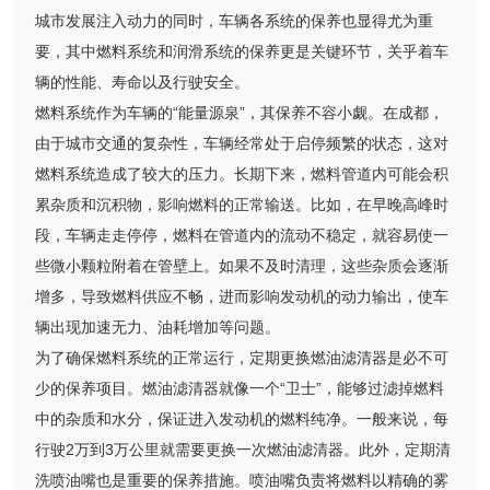
城市发展注入动力的同时，车辆各系统的保养也显得尤为重
要，其中燃料系统和润滑系统的保养更是关键环节，关乎着车
辆的性能、寿命以及行驶安全。
燃料系统作为车辆的“能量源泉”，其保养不容小觑。在成都，
由于城市交通的复杂性，车辆经常处于启停频繁的状态，这对
燃料系统造成了较大的压力。长期下来，燃料管道内可能会积
累杂质和沉积物，影响燃料的正常输送。比如，在早晚高峰时
段，车辆走走停停，燃料在管道内的流动不稳定，就容易使一
些微小颗粒附着在管壁上。如果不及时清理，这些杂质会逐渐
增多，导致燃料供应不畅，进而影响发动机的动力输出，使车
辆出现加速无力、油耗增加等问题。
为了确保燃料系统的正常运行，定期更换燃油滤清器是必不可
少的保养项目。燃油滤清器就像一个“卫士”，能够过滤掉燃料
中的杂质和水分，保证进入发动机的燃料纯净。一般来说，每
行驶2万到3万公里就需要更换一次燃油滤清器。此外，定期清
洗喷油嘴也是重要的保养措施。喷油嘴负责将燃料以精确的雾